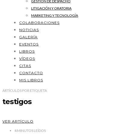
GESTIÓN DE DESPACHO
LITIGACIÓN Y ORATORIA
MARKETING Y TECNOLOGÍA
COLABORACIONES
NOTICIAS
GALERÍA
EVENTOS
LIBROS
VÍDEOS
CITAS
CONTACTO
MIS LIBROS
ARTÍCULOS
POR
ETIQUETA
testigos
VER ARTÍCULO
4
MINUTOS LEÍDOS