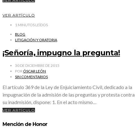
VER ARTÍCULO
VER ARTÍCULO
1
MINUTOS LEÍDOS
BLOG
LITIGACIÓN Y ORATORIA
¡Señoría, impugno la pregunta!
30 DE DICIEMBRE DE 2015
POR
ÓSCAR LEÓN
SIN COMENTARIOS
El artículo 369 de la Ley de Enjuiciamiento Civil, dedicado a la
impugnación de la admisión de las preguntas y protesta contra
su inadmisión, dispone: 1. En el acto mismo…
VER ARTÍCULO
Mención de Honor