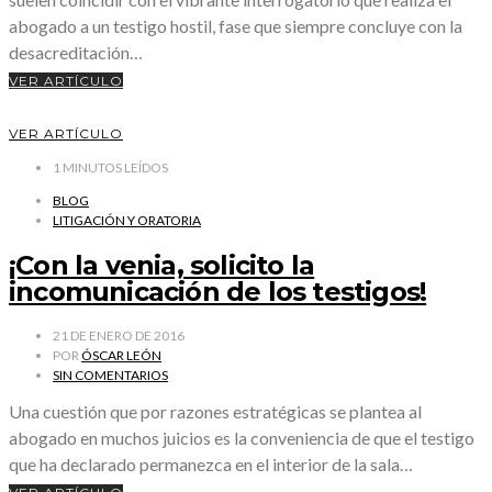
abogado a un testigo hostil, fase que siempre concluye con la
desacreditación…
VER ARTÍCULO
VER ARTÍCULO
1
MINUTOS LEÍDOS
BLOG
LITIGACIÓN Y ORATORIA
¡Con la venia, solicito la
incomunicación de los testigos!
21 DE ENERO DE 2016
POR
ÓSCAR LEÓN
SIN COMENTARIOS
Una cuestión que por razones estratégicas se plantea al
abogado en muchos juicios es la conveniencia de que el testigo
que ha declarado permanezca en el interior de la sala…