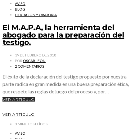
AVISO
BLOG
LITIGACIÓN Y ORATORIA
El M.A.P.A, la herramienta del
abogado para la preparación del
testigo.
19 DE FEBRERO DE 2018
POR
ÓSCAR LEÓN
2 COMENTARIOS
El éxito de la declaración del testigo propuesto por nuestra
parte radica en gran medida en una buena preparación ética,
que respete las reglas de juego del proceso y, por…
VER ARTÍCULO
VER ARTÍCULO
3
MINUTOS LEÍDOS
AVISO
BLOG