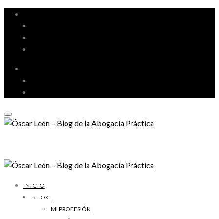
MI PROFESIÓN
GESTIÓN DE DESPACHO
LITIGACIÓN Y ORATORIA
MARKETING Y TECNOLOGÍA
INICIO
BLOG
MI PROFESIÓN