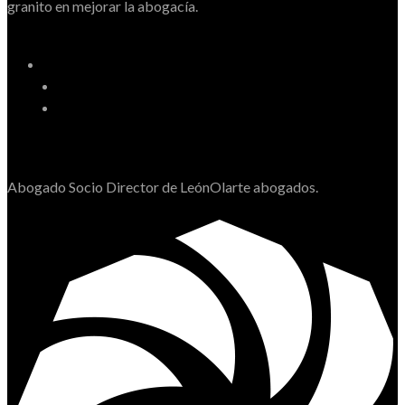
granito en mejorar la abogacía.
Abogado Socio Director de LeónOlarte abogados.