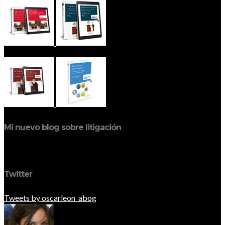
Mi nuevo blog sobre litigación
Twitter
Tweets by oscarleon_abog