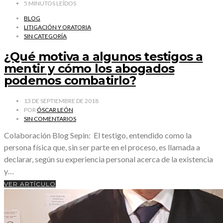
5
MINUTOS LEÍDOS
BLOG
LITIGACIÓN Y ORATORIA
SIN CATEGORÍA
¿Qué motiva a algunos testigos a
mentir y cómo los abogados
podemos combatirlo?
13 DE SEPTIEMBRE DE 2018
POR
ÓSCAR LEÓN
SIN COMENTARIOS
Colaboración Blog Sepin: El testigo, entendido como la
persona física que, sin ser parte en el proceso, es llamada a
declarar, según su experiencia personal acerca de la existencia
y…
VER ARTÍCULO