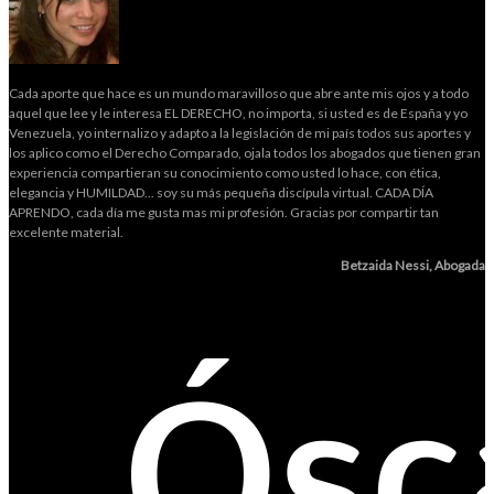
Cada aporte que hace es un mundo maravilloso que abre ante mis ojos y a todo
aquel que lee y le interesa EL DERECHO, no importa, si usted es de España y yo
Venezuela, yo internalizo y adapto a la legislación de mi país todos sus aportes y
los aplico como el Derecho Comparado, ojala todos los abogados que tienen gran
experiencia compartieran su conocimiento como usted lo hace, con ética,
elegancia y HUMILDAD... soy su más pequeña discípula virtual. CADA DÍA
APRENDO, cada día me gusta mas mi profesión. Gracias por compartir tan
excelente material.
Betzaida Nessi, Abogada