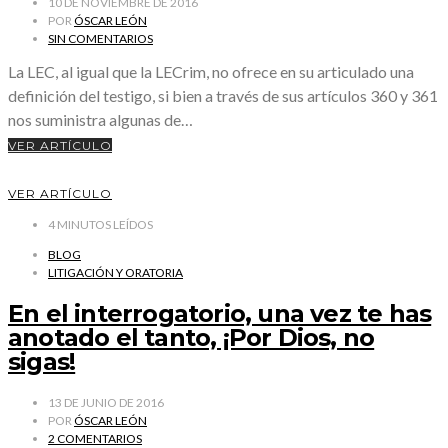
10 DE NOVIEMBRE DE 2016
POR
ÓSCAR LEÓN
SIN COMENTARIOS
La LEC, al igual que la LECrim, no ofrece en su articulado una
definición del testigo, si bien a través de sus artículos 360 y 361
nos suministra algunas de…
VER ARTÍCULO
VER ARTÍCULO
4
MINUTOS LEÍDOS
BLOG
LITIGACIÓN Y ORATORIA
En el interrogatorio, una vez te has
anotado el tanto, ¡Por Dios, no
sigas!
13 DE JUNIO DE 2016
POR
ÓSCAR LEÓN
2 COMENTARIOS