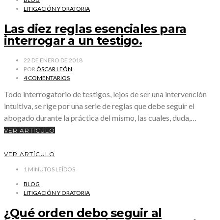
LITIGACIÓN Y ORATORIA
Las diez reglas esenciales para
interrogar a un testigo.
22 DE ENERO DE 2018
POR
ÓSCAR LEÓN
4 COMENTARIOS
Todo interrogatorio de testigos, lejos de ser una intervención
intuitiva, se rige por una serie de reglas que debe seguir el
abogado durante la práctica del mismo, las cuales, duda,…
VER ARTÍCULO
VER ARTÍCULO
1
MINUTOS LEÍDOS
BLOG
LITIGACIÓN Y ORATORIA
¿Qué orden debo seguir al