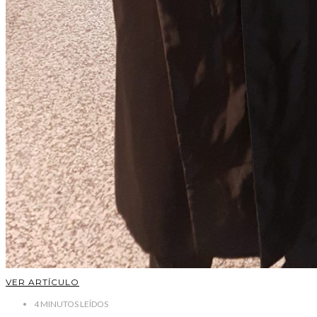
VER ARTÍCULO
4
MINUTOS LEÍDOS