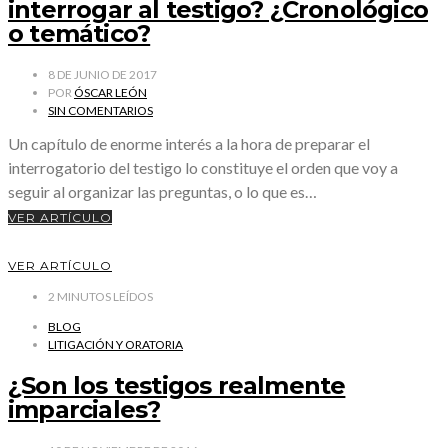
interrogar al testigo? ¿Cronológico
o temático?
8 DE JUNIO DE 2017
POR
ÓSCAR LEÓN
SIN COMENTARIOS
Un capítulo de enorme interés a la hora de preparar el
interrogatorio del testigo lo constituye el orden que voy a
seguir al organizar las preguntas, o lo que es…
VER ARTÍCULO
VER ARTÍCULO
2
MINUTOS LEÍDOS
BLOG
LITIGACIÓN Y ORATORIA
¿Son los testigos realmente
imparciales?