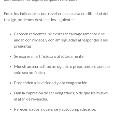
Entre los indicadores que revelan una escasa credibilidad del
testigo, podemos destacar los siguientes:
Parecen reticentes, se expresan farragosamente o se
andan con rodeos y con ambigüedad al responder a las
preguntas.
Se expresan artificiosa o afectadamente.
Muestran una actitud arrogante o prepotente, o aunque
solo sea polémica.
Propenden a la variedad y a la exageración.
Dan la impresión de ser vengativos, o de que les mueve
el afán de revancha.
Parecen dados a quejarse y autocompadecerse.