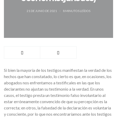
21 DE JUNIO DE 2021
8
MINUTOS LEÍDOS
Si bien la mayoría de los testigos manifiestan la verdad de los
hechos que han constatado, lo cierto es que, en ocasiones, los
abogados nos enfrentamos a testificales en las que los
declarantes no ajustan su testimonio a la verdad. En unos
casos, el testigo presta un testimonio falso involuntario al
estar erróneamente convencido de que su percepción es la
correcta; en otros, la falsedad de la declaración es voluntaria
y consciente, por lo que nos encontraríamos ante los testigos