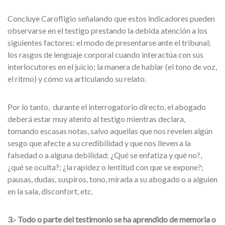
Concluye Carofligio señalando que estos indicadores pueden
observarse en el testigo prestando la debida atención a los
siguientes factores: el modo de presentarse ante el tribunal;
los rasgos de lenguaje corporal cuando interactúa con sus
interlocutores en el juicio; la manera de hablar (el tono de voz,
el ritmo) y cómo va articulando su relato.
Por lo tanto, durante el interrogatorio directo, el abogado
deberá estar muy atento al testigo mientras declara,
tomando escasas notas, salvo aquellas que nos revelen algún
sesgo que afecte a su credibilidad y que nos lleven a la
falsedad o a alguna debilidad: ¿Qué se enfatiza y qué no?,
¿qué se oculta?; ¿la rapidez o lentitud con que se expone?;
pausas, dudas, suspiros, tono, mirada a su abogado o a alguien
en la sala, disconfort, etc.
3.- Todo o parte del testimonio se ha aprendido de memoria o