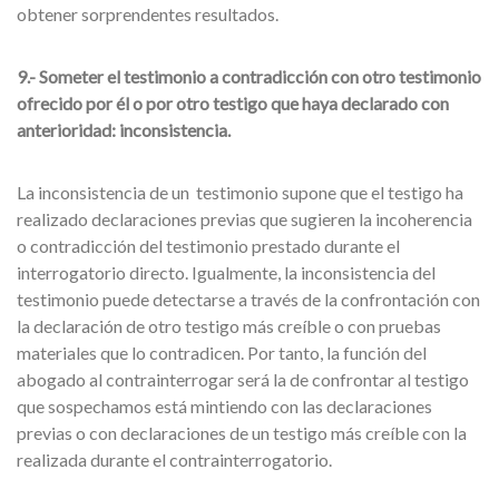
obtener sorprendentes resultados.
9.- Someter el testimonio a contradicción con otro testimonio
ofrecido por él o por otro testigo que haya declarado con
anterioridad: inconsistencia.
La inconsistencia de un testimonio supone que el testigo ha
realizado declaraciones previas que sugieren la incoherencia
o contradicción del testimonio prestado durante el
interrogatorio directo. Igualmente, la inconsistencia del
testimonio puede detectarse a través de la confrontación con
la declaración de otro testigo más creíble o con pruebas
materiales que lo contradicen. Por tanto, la función del
abogado al contrainterrogar será la de confrontar al testigo
que sospechamos está mintiendo con las declaraciones
previas o con declaraciones de un testigo más creíble con la
realizada durante el contrainterrogatorio.