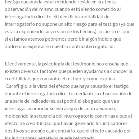
testigo que pueda estar mintiendo reside en la atenta
observación del mismo cuando está siendo sometido al
interrogatorio directo. Si bien dicha modalidad de
interrogatorio no supone un alto riesgo para el testigo (ya que
estará exponiendo su versión de los hechos), lo cierto es que
si estamos atentos podremos percibir algún indicio que
podremos explotar en nuestro contrainterrogatorio.
Efectivamente, la psicología del testimonio nos enseña que
existen diversos factores que pueden ayudarnos a conocer la
credibilidad que transmite el testigo, y como explica
Carofligio, a la vista del efecto que haya causado el testigo
durante el interrogatorio directo mediante la observación de
una serie de indicadores, así podrá el abogado que va a
interrogar acomodar su estrategia de contraexamen,
moldeando la secuencia del interrogatorio con miras a que el
efecto de credibilidad que hayan generado los indicadores
positivos se atenúe o, al contrario, que el efecto causado por
los indicadores negativos quede reforzado.