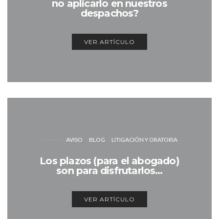
no aplicarlo en nuestros
despachos?
VER ARTÍCULO
AVISO
BLOG
LITIGACIÓN Y ORATORIA
Los plazos (para el abogado)
son para disfrutarlos…
VER ARTÍCULO