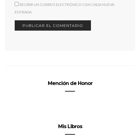
RECIBIR UN CORREO ELECTRÓNICO CON CADA NUEVA
ENTRADA.
Mención de Honor
Mis Libros