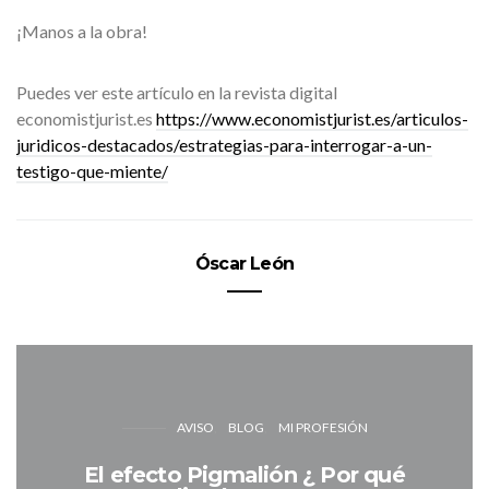
¡Manos a la obra!
Puedes ver este artículo en la revista digital
economistjurist.es
https://www.economistjurist.es/articulos-
juridicos-destacados/estrategias-para-interrogar-a-un-
testigo-que-miente/
Óscar León
AVISO
BLOG
MI PROFESIÓN
El efecto Pigmalión ¿ Por qué