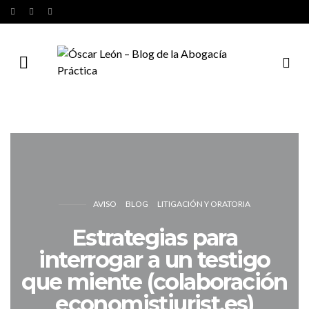
AVISO
BLOG
LITIGACIÓN Y ORATORIA
Estrategias para
interrogar a un testigo
que miente (colaboración
economistjurist.es)