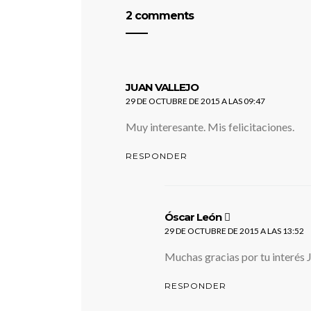
2 comments
dice:
JUAN VALLEJO
29 DE OCTUBRE DE 2015 A LAS 09:47
Muy interesante. Mis felicitaciones.
RESPONDER
dice:
Óscar León
29 DE OCTUBRE DE 2015 A LAS 13:52
Muchas gracias por tu interés J
RESPONDER