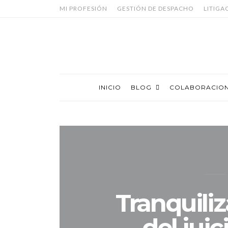
MI PROFESIÓN
GESTIÓN DE DESPACHO
LITIGA
INICIO
BLOG
COLABORACIO
Tranquiliz
del juic