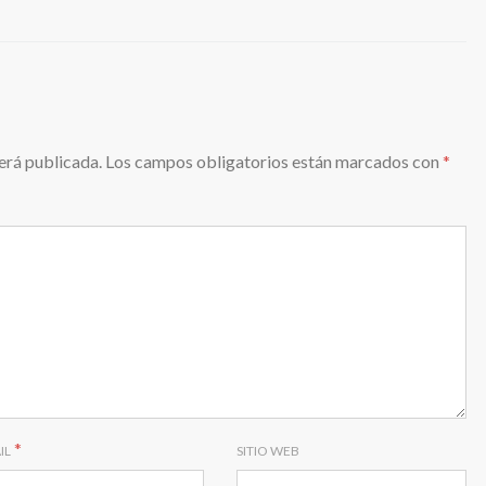
erá publicada.
Los campos obligatorios están marcados con
*
*
IL
SITIO WEB