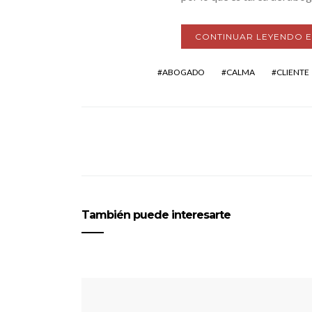
CONTINUAR LEYENDO 
ABOGADO
CALMA
CLIENTE
También puede interesarte