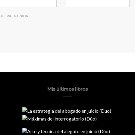
 NUEVA ENTRADA.
Mis últimos libros