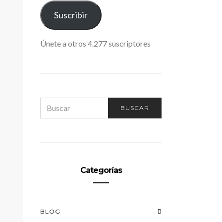
ELECTRÓNICO
Suscribir
Únete a otros 4.277 suscriptores
SEARCH
BUSCAR
FOR:
Categorías
BLOG