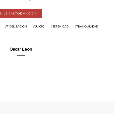
EN LEGALTODAY.COM
FIDELIZACIÓN
JUICIO
SERENIDAD
TRANQUILIDAD
Óscar León