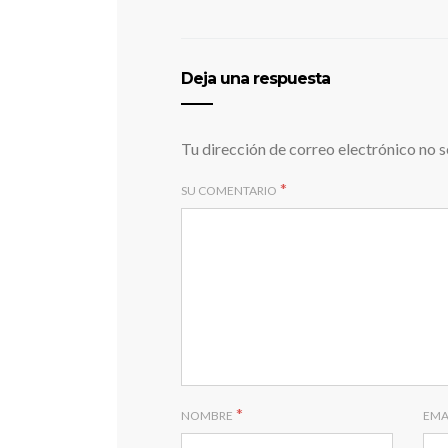
Deja una respuesta
Tu dirección de correo electrónico no s
*
SU COMENTARIO
*
NOMBRE
EMA