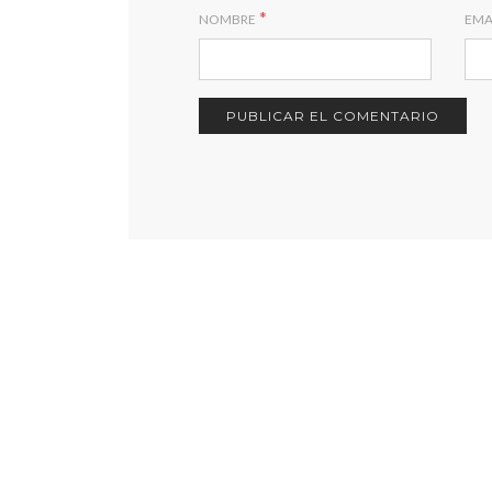
*
NOMBRE
EMA