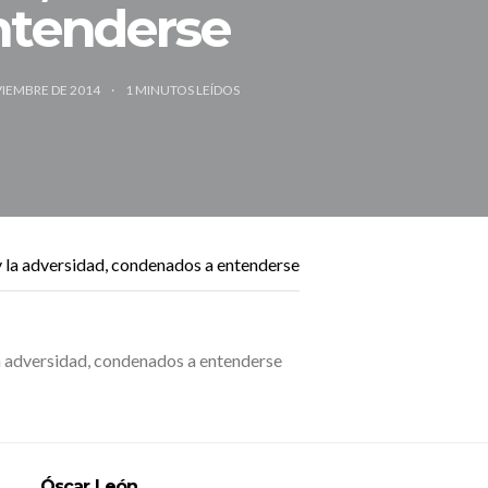
ntenderse
VIEMBRE DE 2014
1
MINUTOS LEÍDOS
a adversidad, condenados a entenderse
Óscar León