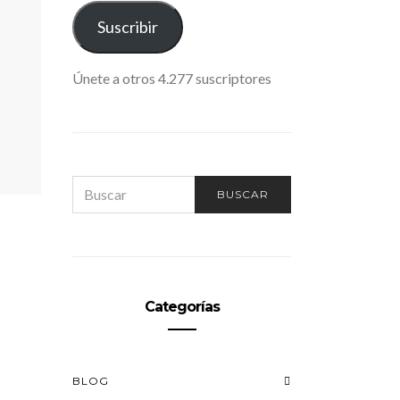
ELECTRÓNICO
Suscribir
Únete a otros 4.277 suscriptores
SEARCH
BUSCAR
FOR:
Categorías
BLOG