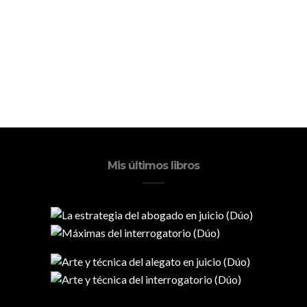
Mis últimos libros