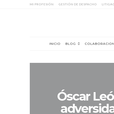
MI PROFESIÓN
GESTIÓN DE DESPACHO
LITIGA
INICIO
BLOG
COLABORACIO
Óscar Leó
adversid