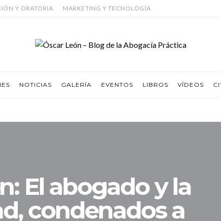
CIÓN Y ORATORIA
MARKETING Y TECNOLOGÍA
NES
NOTICIAS
GALERÍA
EVENTOS
LIBROS
VÍDEOS
CI
n: El abogado y la
ad, condenados a