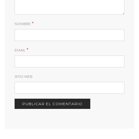
*
NOMBRE
*
EMAIL
SITIO WEB