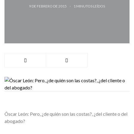
9 DE FEBRERO DE 2015
1
MINUTOS LEÍDOS
Óscar León: Pero, ¿de quién son las costas?, ¿del cliente o del
abogado?