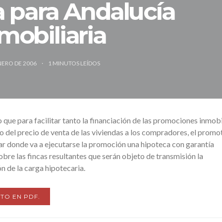
 para Andalucía
mobiliaria
NERO DE 2006
1
MINUTOS LEÍDOS
que para facilitar tanto la financiación de las promociones inmobi
 del precio de venta de las viviendas a los compradores, el promo
olar donde va a ejecutarse la promoción una hipoteca con garantía
obre las fincas resultantes que serán objeto de transmisión la
n de la carga hipotecaria.
TO EN PDF.