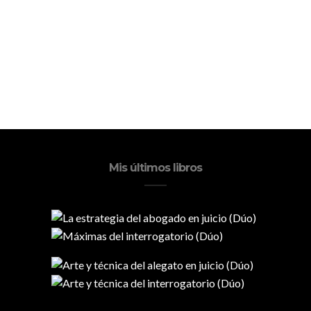
Mis últimos libros