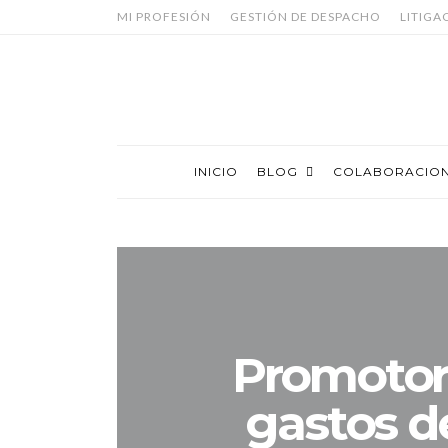
MI PROFESIÓN
GESTIÓN DE DESPACHO
LITIGA
INICIO
BLOG
COLABORACIO
Promotor
gastos d