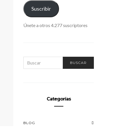
ELECTRÓNICO
Suscribir
Únete a otros 4.277 suscriptores
SEARCH
BUSCAR
FOR:
Categorías
BLOG