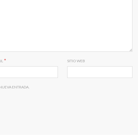
*
IL
SITIO WEB
 NUEVA ENTRADA.