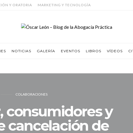
CIÓN Y ORATORIA
MARKETING Y TECNOLOGÍA
NES
NOTICIAS
GALERÍA
EVENTOS
LIBROS
VÍDEOS
CI
COLABORACIONES
, consumidores y
e cancelación de