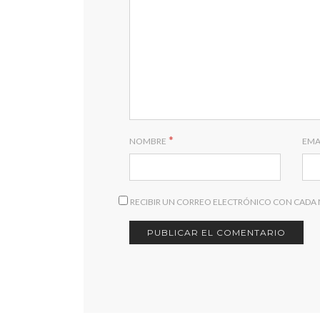
*
NOMBRE
EMA
RECIBIR UN CORREO ELECTRÓNICO CON CADA