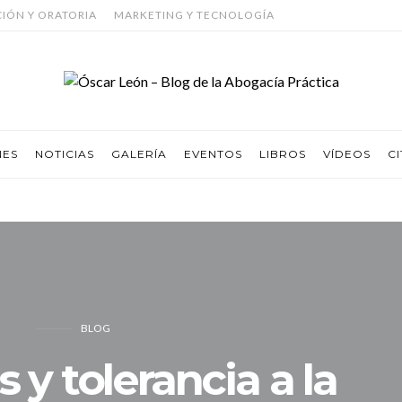
CIÓN Y ORATORIA
MARKETING Y TECNOLOGÍA
NES
NOTICIAS
GALERÍA
EVENTOS
LIBROS
VÍDEOS
CI
BLOG
y tolerancia a la