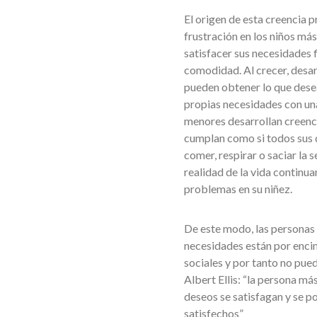
El origen de esta creencia p
frustración en los niños más
satisfacer sus necesidades f
comodidad. Al crecer, desarr
pueden obtener lo que desea
propias necesidades con un
menores desarrollan creenci
cumplan como si todos sus 
comer, respirar o saciar la 
realidad de la vida continua
problemas en su niñez.
De este modo, las personas c
necesidades están por encim
sociales y por tanto no pue
Albert Ellis: “la persona m
deseos se satisfagan y se 
satisfechos”