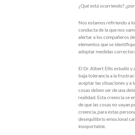
¿Qué está ocurriendo? ¿por
Nos estamos refiriendo a lo
conducta de la que nos vamo
alertar a los compañeros de 
elementos que se identifique
adoptar medidas correctora
El Dr. Albert Ellis estudió 
baja tolerancia a la frustra
aceptar las situaciones y a 
cosas deben ser de una dete
realidad. Esta creencia se e
de que las cosas no vayan p
creencia, para estas person
desequilibrio emocional car
insoportable.