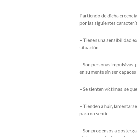
Partiendo de dicha creencia,
por las siguientes caracterís
– Tienen una sensibilidad e
situación.
– Son personas impulsivas,
en su mente sin ser capaces 
– Se sienten víctimas, se q
– Tienden a huir, lamentars
para no sentir.
– Son propensos a postergar