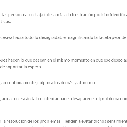
 las personas con baja tolerancia a la frustración podrían identific
ticas:
xcesiva hacia todo lo desagradable magnificando la faceta peor de
 pues hacen lo que desean en el mismo momento en que ese deseo 
de soportar la espera.
uejan continuamente, culpan a los demás y al mundo.
e, armar un escándalo o intentar hacer desaparecer el problema co
 la resolución de los problemas Tienden a evitar dichos sentimien