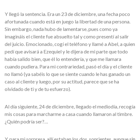
Y llegó la sentencia. Era un 23 de diciembre, una fecha poco
afortunada cuando está en juego la libertad de una persona.
Sin embargo, nada hubo de lamentarse, pues como ya
imagináis el cliente fue absuelto tal y como presentí al salir
del juicio. Emocionado, cogí el teléfono y llamé a Abel, a quien
pedí que avisará a Ezequiel y le dijera de mi parte que todo
había salido bien, que él lo entendería, y que me llamara
cuando pudiera. Para mi contrariedad, pasó el día y el cliente
no llamó (ya sabéis lo que se siente cuando le has ganado un
caso al cliente y luego, por su actitud, parece que se ha
olvidado de ti y de tu esfuerzo).
Al día siguiente, 24 de diciembre, llegado el mediodía, recogía
mis cosas para marcharme a casa cuando llamaron al timbre.
¿Quién podría ser?…
Y, para mi sorpresa, allí estaban los dos, sonrientes, aunque sin