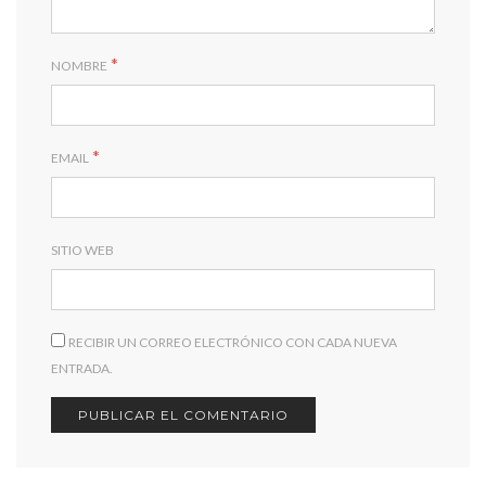
*
NOMBRE
*
EMAIL
SITIO WEB
RECIBIR UN CORREO ELECTRÓNICO CON CADA NUEVA
ENTRADA.