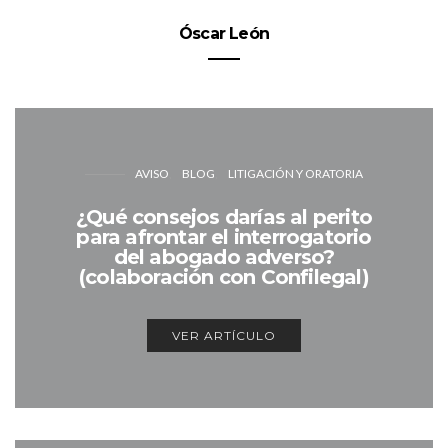
Óscar León
AVISO
BLOG
LITIGACIÓN Y ORATORIA
¿Qué consejos darías al perito
para afrontar el interrogatorio
del abogado adverso?
(colaboración con Confilegal)
VER ARTÍCULO