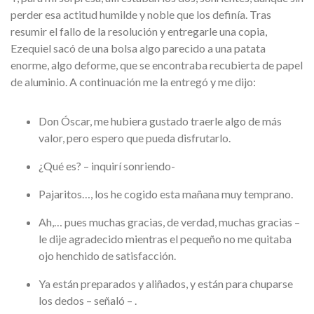
perder esa actitud humilde y noble que los definía. Tras
resumir el fallo de la resolución y entregarle una copia,
Ezequiel sacó de una bolsa algo parecido a una patata
enorme, algo deforme, que se encontraba recubierta de papel
de aluminio. A continuación me la entregó y me dijo:
Don Óscar, me hubiera gustado traerle algo de más
valor, pero espero que pueda disfrutarlo.
¿Qué es? – inquirí sonriendo-
Pajaritos…, los he cogido esta mañana muy temprano.
Ah,… pues muchas gracias, de verdad, muchas gracias –
le dije agradecido mientras el pequeño no me quitaba
ojo henchido de satisfacción.
Ya están preparados y aliñados, y están para chuparse
los dedos – señaló – .