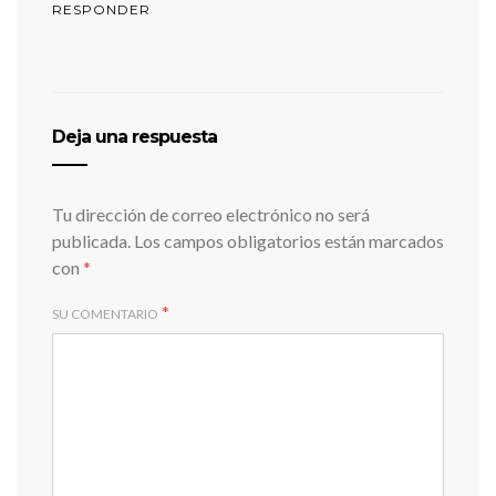
RESPONDER
Deja una respuesta
Tu dirección de correo electrónico no será
publicada.
Los campos obligatorios están marcados
con
*
*
SU COMENTARIO