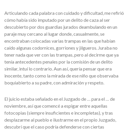
Articulando cada palabra con cuidado y dificultad, me refirió
cómo había sido imputado por un delito de caza al ser
descubierto por dos guardias jurados deambulando en un
paraje muy cercano al lugar donde, casualmente, se
encontraban colocadas varias trampas en las que habían
caído algunas codornices, gorriones y jilgueros. Juraba no
tener nada que ver con las trampas, pero al decirme que ya
tenía antecedentes penales por la comisión de un delito
similar, intuí lo contrario. Aun así, quería pensar que era
inocente, tanto como la mirada de ese niño que observaba
boquiabierto a su padre, con admiración y respeto.
El juicio estaba señalado en el Juzgado de … para el … de
noviembre, así que comencé a espigar entre aquellas
fotocopias (siempre insuficientes e incompletas), y tras
desplazarme al pueblo e ilustrarme en el propio Juzgado,
descubrí que el caso podría defenderse con ciertas