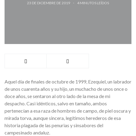
23 DE DICIEMBRE DE 2019
4
MINUTOS LEÍDOS
Aquel día de finales de octubre de 1999, Ezequiel, un labrador
de unos cuarenta años y su hijo, un muchacho de unos once o
doce años, se sentaron al otro lado de la mesa de mi
despacho. Casi idénticos, salvo en tamaño, ambos
pertenecían a esa raza de hombres de campo, de piel oscura y
mirada torva, aunque sincera, legítimos herederos de esa
historia plagada de las penurias y sinsabores del
campesinado andaluz.