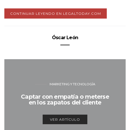
CONTINUAR LEYENDO EN LEGALTODAY.COM
Óscar León
MARKETING Y TECNOLOGÍA
Captar con empatía o meterse
en los zapatos del cliente
VER ARTÍCULO