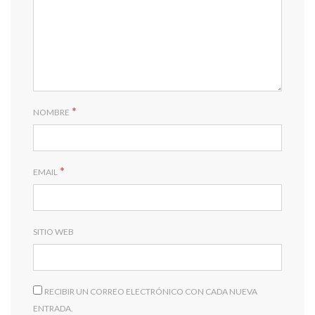
*
NOMBRE
*
EMAIL
SITIO WEB
RECIBIR UN CORREO ELECTRÓNICO CON CADA NUEVA
ENTRADA.