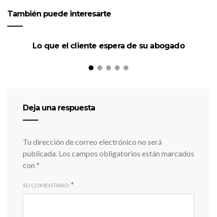
También puede interesarte
Lo que el cliente espera de su abogado
P
Deja una respuesta
Tu dirección de correo electrónico no será
publicada.
Los campos obligatorios están marcados
con
*
*
SU COMENTARIO