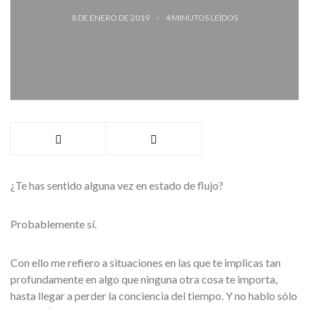
8 DE ENERO DE 2019
4
MINUTOS LEÍDOS
¿Te has sentido alguna vez en estado de flujo?
Probablemente sí.
Con ello me refiero a situaciones en las que te implicas tan
profundamente en algo que ninguna otra cosa te importa,
hasta llegar a perder la conciencia del tiempo. Y no hablo sólo