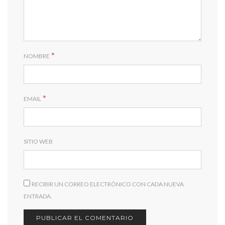
*
NOMBRE
*
EMAIL
SITIO WEB
RECIBIR UN CORREO ELECTRÓNICO CON CADA NUEVA
ENTRADA.