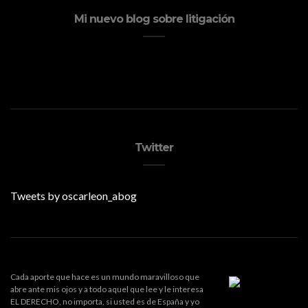
Mi nuevo blog sobre litigación
Twitter
Tweets by oscarleon_abog
Cada aporte que hace es un mundo maravilloso que
abre ante mis ojos y a todo aquel que lee y le interesa
EL DERECHO, no importa, si usted es de España y yo