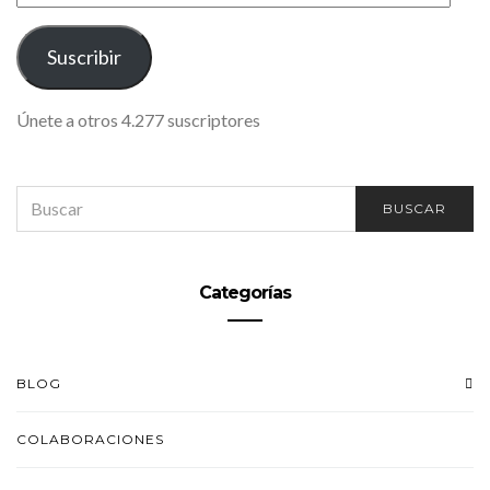
DE
CORREO
ELECTRÓNICO
Suscribir
Únete a otros 4.277 suscriptores
SEARCH
BUSCAR
FOR:
Categorías
BLOG
COLABORACIONES