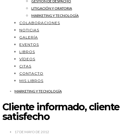
GESTIÓN DE DESPACHO
LITIGACIÓN Y ORATORIA
MARKETING Y TECNOLOGÍA
COLABORACIONES
NOTICIAS
GALERÍA
EVENTOS
LIBROS
VÍDEOS
CITAS
CONTACTO
MIS LIBROS
MARKETING Y TECNOLOGÍA
Cliente informado, cliente
satisfecho
17 DE MAYO DE 2012