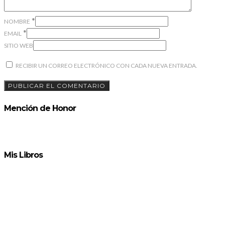
*
NOMBRE
*
EMAIL
SITIO WEB
RECIBIR UN CORREO ELECTRÓNICO CON CADA NUEVA ENTRADA.
Mención de Honor
Mis Libros