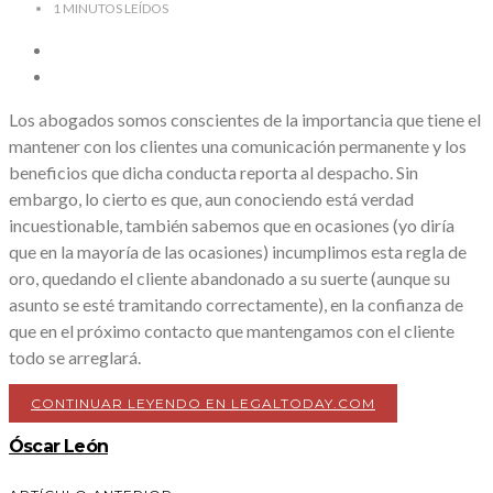
1
MINUTOS LEÍDOS
Los abogados somos conscientes de la importancia que tiene el
mantener con los clientes una comunicación permanente y los
beneficios que dicha conducta reporta al despacho. Sin
embargo, lo cierto es que, aun conociendo está verdad
incuestionable, también sabemos que en ocasiones (yo diría
que en la mayoría de las ocasiones) incumplimos esta regla de
oro, quedando el cliente abandonado a su suerte (aunque su
asunto se esté tramitando correctamente), en la confianza de
que en el próximo contacto que mantengamos con el cliente
todo se arreglará.
CONTINUAR LEYENDO EN LEGALTODAY.COM
Óscar León