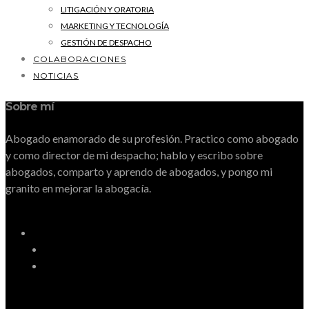
LITIGACIÓN Y ORATORIA
MARKETING Y TECNOLOGÍA
GESTIÓN DE DESPACHO
COLABORACIONES
NOTICIAS
Sobre mí
Abogado enamorado de su profesión. Practico como abogado
y como director de mi despacho; hablo y escribo sobre
abogados, comparto y aprendo de abogados, y pongo mi
granito en mejorar la abogacía.