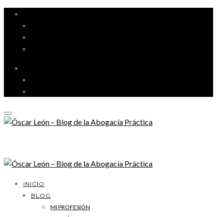
MI PROFESIÓN
GESTIÓN DE DESPACHO
LITIGACIÓN Y ORATORIA
MARKETING Y TECNOLOGÍA
INICIO
BLOG
MI PROFESIÓN