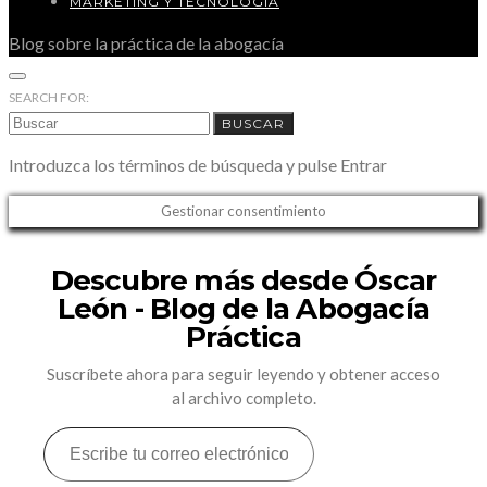
MARKETING Y TECNOLOGÍA
Blog sobre la práctica de la abogacía
SEARCH FOR:
BUSCAR
Introduzca los términos de búsqueda y pulse Entrar
Gestionar consentimiento
Descubre más desde Óscar
León - Blog de la Abogacía
Práctica
Suscríbete ahora para seguir leyendo y obtener acceso
al archivo completo.
ESCRIBE
TU
CORREO