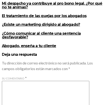
Mi despacho ya contribuye al pro bono legal. ¿Por qué
no te animas?
El tratamiento de las quejas por los abogados
¿Existe un marketing dirigido al abogado?
¿Cómo comunicar al cliente una sentencia
desfavorable?
Abogado, enseña a tu cliente
Deja una respuesta
Tu dirección de correo electrónico no será publicada.
Los
campos obligatorios están marcados con
*
*
SU COMENTARIO