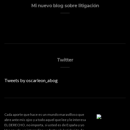
Mi nuevo blog sobre litigación
Twitter
Tweets by oscarleon_abog
Cada aporte que hace es un mundo maravilloso que
abre ante mis ojos y a todo aquel que lee y le interesa
EL DERECHO, no importa, si usted es de España y yo