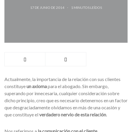
17 DE JUNIO DE 2014
1
MINUTOS LEÍDOS
Actualmente, la importancia de la relación con sus clientes
constituye
un axioma
para el abogado. Sin embargo,
superando por innecesaria, cualquier consideración sobre
dicho principio, creo que es necesario detenernos en un factor
que desgraciadamente olvidamos en más de una ocasión y
que constituye el
verdadero nervio de esta relación
.
Nos referimos a
la comunicación con el cliente
.