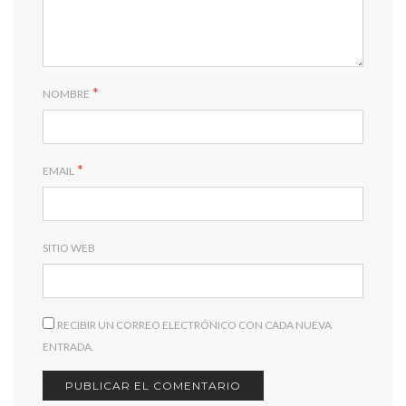
*
NOMBRE
*
EMAIL
SITIO WEB
RECIBIR UN CORREO ELECTRÓNICO CON CADA NUEVA
ENTRADA.