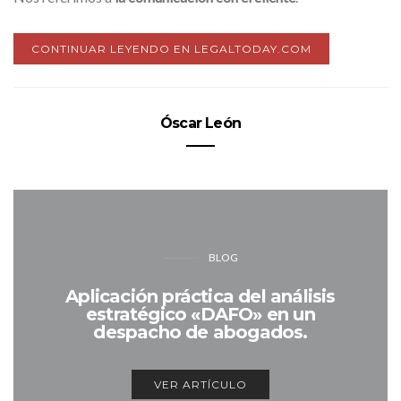
CONTINUAR LEYENDO EN LEGALTODAY.COM
Óscar León
BLOG
Aplicación práctica del análisis
estratégico «DAFO» en un
despacho de abogados.
VER ARTÍCULO