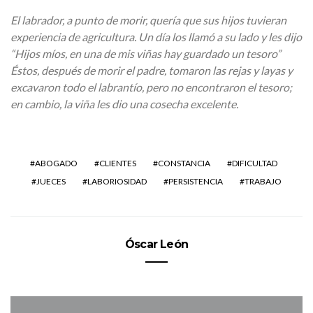
El labrador, a punto de morir, quería que sus hijos tuvieran
experiencia de agricultura. Un día los llamó a su lado y les dijo
“Hijos míos, en una de mis viñas hay guardado un tesoro”
Éstos, después de morir el padre, tomaron las rejas y layas y
excavaron todo el labrantío, pero no encontraron el tesoro;
en cambio, la viña les dio una cosecha excelente.
ABOGADO
CLIENTES
CONSTANCIA
DIFICULTAD
JUECES
LABORIOSIDAD
PERSISTENCIA
TRABAJO
Óscar León