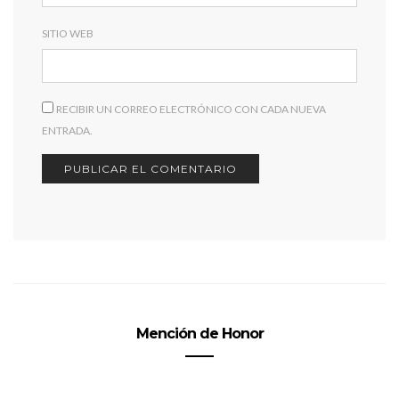
SITIO WEB
RECIBIR UN CORREO ELECTRÓNICO CON CADA NUEVA
ENTRADA.
Mención de Honor