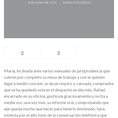
8 DE JUNIO DE 2015
4
MINUTOS LEÍDOS
María, inclinada ante varios manuales de jurisprudencia que
cubren por completo su mesa de trabajo y con la opinión
legal a medio concluir, se da un respiro y, cansada, comprueba
que se ha quedado sola en el despacho un día más; Rafael,
encerrado en su oficina, gesticula graciosamente y recita a
media voz, una vez más, su informe oral, comprobando que
aún queda mucho que hacer para tenerlo dominado; Sara,
molesta por el alto tono de la conversación telefónica que