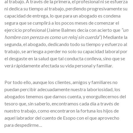
al trabajo. A través de la primera, el profesional ni se esfuerza
ni dedica su tiempo al trabajo, perdiendo progresivamente su
capacidad de entrega, lo que para un abogado es condena
segura que se cumplirá a los pocos meses de comenzar el
ejercicio profesional (Jaime Balmes decía con acierto que
“un
hombre con pereza es como un reloj sin cuerda
”) Mediante la
segunda, el abogado, dedicando todo su tiempo y esfuerzo al
trabajo, se arriesga a perder no solo su capacidad laboral por
el desgaste en la salud que tal conducta conlleva, sino que se
verá rápidamente afectada su vida personal y familiar.
Por todo ello, aunque los clientes, amigos y familiares no
puedan percibir adecuadamente nuestra laboriosidad, los
abogados tenemos que darnos cuenta, y enorgullecernos del
tesoro que, sin saberlo, encontramos cada día a través de
nuestro trabajo, como encontraron la fortuna los hijos de
aquel labrador del cuento de Esopo con el que aprovecho
para despedirme…