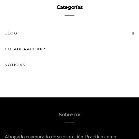
Categorías
BLOG
COLABORACIONES
NOTICIAS
Sobre mí
Abogado enamorado de su profesión. Practico como