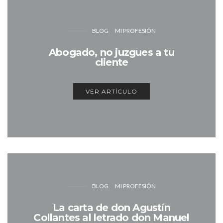
BLOG
MI PROFESIÓN
Abogado, no juzgues a tu
cliente
VER ARTÍCULO
BLOG
MI PROFESIÓN
La carta de don Agustín
Collantes al letrado don Manuel