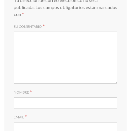
Tu dirección de correo electrónico no será
publicada.
Los campos obligatorios están marcados
con
*
*
SU COMENTARIO
*
NOMBRE
*
EMAIL