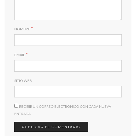
*
NOMBRE
*
EMAIL
SITIO WEB
RECIBIR UN CORREO ELECTRÓNICO CON CADA NUEVA
ENTRADA.