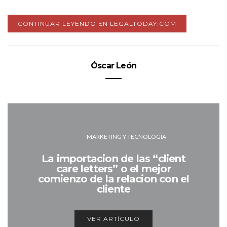
CONTINUAR LEYENDO EN LEGALTODAY.COM
Óscar León
MARKETING Y TECNOLOGÍA
La importacion de las “client
care letters” o el mejor
comienzo de la relacion con el
cliente
VER ARTÍCULO