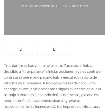
27 DE NOVIEMBRE DE 2012
1
MINUTOS LEÍDOS
Tras darle muchas vueltas al asunto, Zacarías se había
decidido a “tirar palante” e iniciar acciones legales contra el
contratista que el año pasado había ejecutado la obra de
reforma de su vivienda. A los pocos meses de concluir el
encargo, el inmueble presentaba signos evidentes de que el
trabajo había sido ejecutado deficientemente, y lo que era
peor, las deficiencias comenzaban a agravarse
(especialmente las humedades). Era imprescindible actuar.