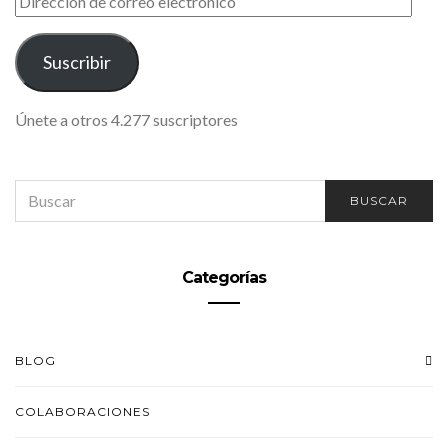
DE
CORREO
ELECTRÓNICO
Suscribir
Únete a otros 4.277 suscriptores
SEARCH
BUSCAR
FOR:
Categorías
BLOG
COLABORACIONES