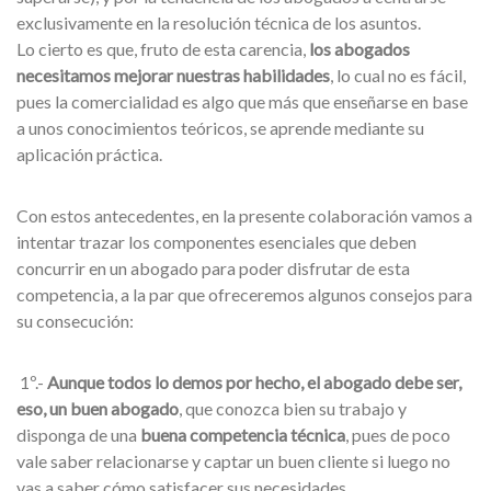
exclusivamente en la resolución técnica de los asuntos.
Lo cierto es que, fruto de esta carencia,
los abogados
necesitamos mejorar nuestras habilidades
, lo cual no es fácil,
pues la comercialidad es algo que más que enseñarse en base
a unos conocimientos teóricos, se aprende mediante su
aplicación práctica.
Con estos antecedentes, en la presente colaboración vamos a
intentar trazar los componentes esenciales que deben
concurrir en un abogado para poder disfrutar de esta
competencia, a la par que ofreceremos algunos consejos para
su consecución:
1º.-
Aunque todos lo demos por hecho, el abogado debe ser,
eso, un buen abogado
, que conozca bien su trabajo y
disponga de una
buena competencia técnica
, pues de poco
vale saber relacionarse y captar un buen cliente si luego no
vas a saber cómo satisfacer sus necesidades.