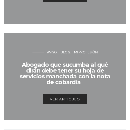
AVISO
BLOG
MI PROFESIÓN
Abogado que sucumba al qué
dirán debe tener su hoja de
servicios manchada con la nota
de cobardía
VER ARTÍCULO