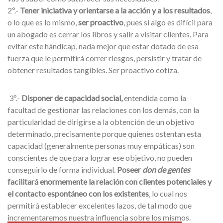
2º.-
Tener iniciativa y orientarse a la acción y a los resultados
,
o lo que es lo mismo,
ser proactivo
, pues si algo es difícil para
un abogado es cerrar los libros y salir a visitar clientes. Para
evitar este hándicap, nada mejor que estar dotado de esa
fuerza que le permitirá correr riesgos, persistir y tratar de
obtener resultados tangibles. Ser proactivo cotiza.
3º.-
Disponer de capacidad social,
entendida como la
facultad de gestionar las relaciones con los demás, con la
particularidad de dirigirse a la obtención de un objetivo
determinado, precisamente porque quienes ostentan esta
capacidad (generalmente personas muy empáticas) son
conscientes de que para lograr ese objetivo, no pueden
conseguirlo de forma individual.
Poseer
don de gentes
facilitará enormemente la relación con clientes potenciales y
el contacto espontáneo con los existentes
, lo cual nos
permitirá establecer excelentes lazos, de tal modo que
incrementaremos nuestra influencia sobre los mismos.