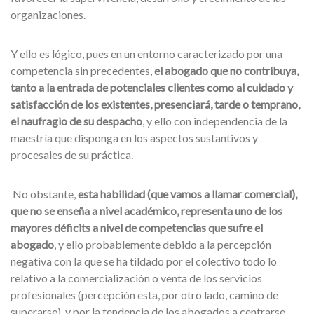
organizaciones.
Y ello es lógico, pues en un entorno caracterizado por una
competencia sin precedentes,
el abogado que no contribuya,
tanto a la entrada de potenciales clientes como al cuidado y
satisfacción de los existentes, presenciará, tarde o temprano,
el naufragio de su despacho
, y ello con independencia de la
maestría que disponga en los aspectos sustantivos y
procesales de su práctica.
No obstante,
esta habilidad (que vamos a llamar comercial),
que no se enseña a nivel académico, representa uno de los
mayores déficits a nivel de competencias que sufre el
abogado
, y ello probablemente debido a la percepción
negativa con la que se ha tildado por el colectivo todo lo
relativo a la comercialización o venta de los servicios
profesionales (percepción esta, por otro lado, camino de
superarse), y por la tendencia de los abogados a centrarse