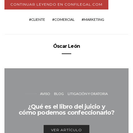
CONTINUAR LEYENDO EN CONFILEGAL.COM
CLIENTE
COMERCIAL
MARKETING
Óscar León
AVISO
BLOG
LITIGACIÓN Y ORATORIA
¿Qué es el libro del juicio y
cómo podemos confeccionarlo?
VER ARTÍCULO