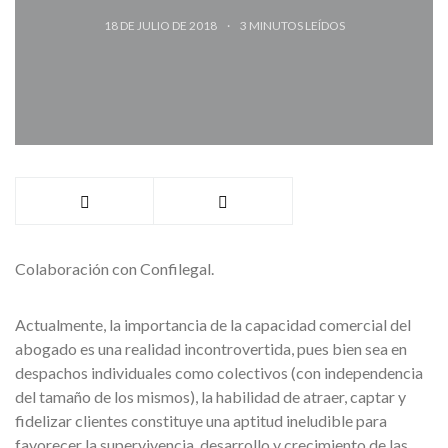
18 DE JULIO DE 2018
3
MINUTOS LEÍDOS
Colaboración con Confilegal.
Actualmente, la importancia de la capacidad comercial del
abogado es una realidad incontrovertida, pues bien sea en
despachos individuales como colectivos (con independencia
del tamaño de los mismos), la habilidad de atraer, captar y
fidelizar clientes constituye una aptitud ineludible para
favorecer la supervivencia, desarrollo y crecimiento de las