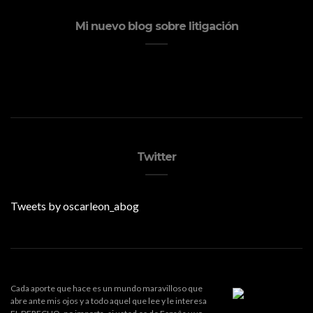
Mi nuevo blog sobre litigación
Twitter
Tweets by oscarleon_abog
Cada aporte que hace es un mundo maravilloso que
abre ante mis ojos y a todo aquel que lee y le interesa