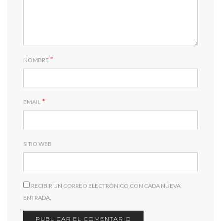
*
NOMBRE
*
EMAIL
SITIO WEB
RECIBIR UN CORREO ELECTRÓNICO CON CADA NUEVA
ENTRADA.