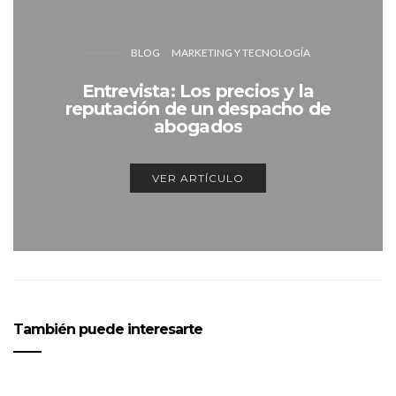
BLOG
MARKETING Y TECNOLOGÍA
Entrevista: Los precios y la
reputación de un despacho de
abogados
VER ARTÍCULO
También puede interesarte