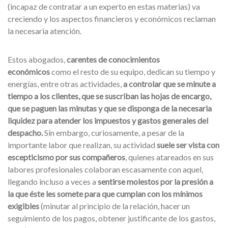
(incapaz de contratar a un experto en estas materias) va
creciendo y los aspectos financieros y económicos reclaman
la necesaria atención.
Estos abogados,
carentes de conocimientos
económicos
como el resto de su equipo, dedican su tiempo y
energías, entre otras actividades,
a controlar que se minute a
tiempo a los clientes, que se suscriban las hojas de encargo,
que se paguen las minutas y que se disponga de la necesaria
liquidez para atender los impuestos y gastos generales del
despacho.
Sin embargo, curiosamente, a pesar de la
importante labor que realizan, su actividad
suele ser vista con
escepticismo por sus compañeros
, quienes atareados en sus
labores profesionales colaboran escasamente con aquel,
llegando incluso a veces a
sentirse molestos por la presión a
la que éste les somete para que cumplan con los mínimos
exigibles
(minutar al principio de la relación, hacer un
seguimiento de los pagos, obtener justificante de los gastos,