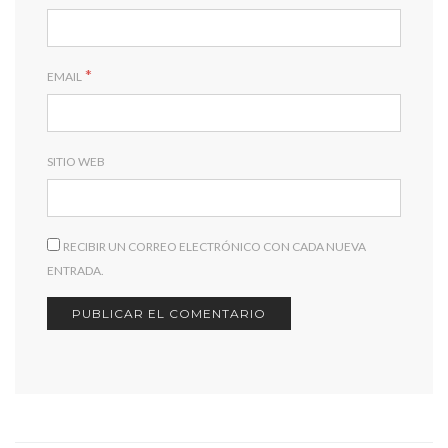
*
EMAIL
SITIO WEB
RECIBIR UN CORREO ELECTRÓNICO CON CADA NUEVA
ENTRADA.