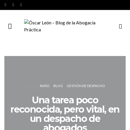
AVISO
BLOG
GESTIÓN DE DESPACHO
Una tarea poco
reconocida, pero vital, en
un despacho de
abogados