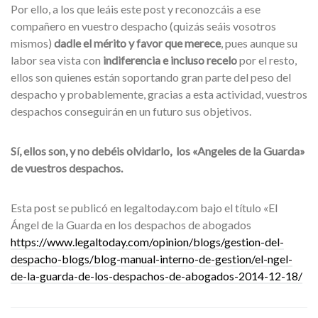
Por ello, a los que leáis este post y reconozcáis a ese
compañero en vuestro despacho (quizás seáis vosotros
mismos)
dadle el mérito y favor que merece
, pues aunque su
labor sea vista con
indiferencia e incluso recelo
por el resto,
ellos son quienes están soportando gran parte del peso del
despacho y probablemente, gracias a esta actividad, vuestros
despachos conseguirán en un futuro sus objetivos.
Sí, ellos son, y no debéis olvidarlo, los «Angeles de la Guarda»
de vuestros despachos.
Esta post se publicó en legaltoday.com bajo el título «El
Ángel de la Guarda en los despachos de abogados
https://www.legaltoday.com/opinion/blogs/gestion-del-
despacho-blogs/blog-manual-interno-de-gestion/el-ngel-
de-la-guarda-de-los-despachos-de-abogados-2014-12-18/