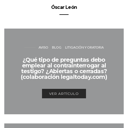
Óscar León
AVISO
BLOG
LITIGACIÓN Y ORATORIA
¿Qué tipo de preguntas debo
emplear al contrainterrogar al
testigo? ¿Abiertas o cerradas?
(colaboración legaltoday.com)
VER ARTÍCULO