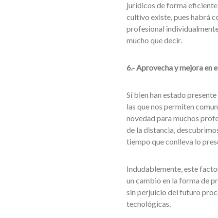
jurídicos de forma eficient
cultivo existe, pues habrá 
profesional individualmente
mucho que decir.
6.- Aprovecha y mejora en el
Si bien han estado presente 
las que nos permiten comuni
novedad para muchos profes
de la distancia, descubrimo
tiempo que conlleva lo pres
Indudablemente, este factor
un cambio en la forma de pre
sin perjuicio del futuro pro
tecnológicas.