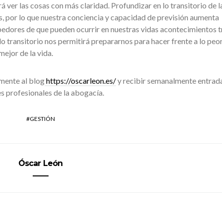
á ver las cosas con más claridad. Profundizar en lo transitorio de l
s, por lo que nuestra conciencia y capacidad de previsión aumenta
edores de que pueden ocurrir en nuestras vidas acontecimientos t
lo transitorio nos permitirá prepararnos para hacer frente a lo peor
ejor de la vida.
mente al blog
https://oscarleon.es/
y recibir semanalmente entrad
s profesionales de la abogacía.
GESTIÓN
Óscar León