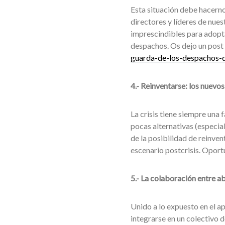
Esta situación debe hacerno
directores y líderes de nue
imprescindibles para adopta
despachos. Os dejo un post 
guarda-de-los-despachos-
4.- Reinventarse: los nuevo
La crisis tiene siempre una 
pocas alternativas (especia
de la posibilidad de reinve
escenario postcrisis. Oportu
5.- La colaboración entre a
Unido a lo expuesto en el a
integrarse en un colectivo 