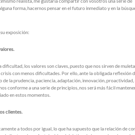
ptimismo realista, me gustaría compartir con vosotros una serie de
alguna forma, hacernos pensar en el futuro inmediato y en la búsqu
 su exposición:
alores.
dificultad, los valores son claves, puesto que nos sirven de muleta
crisis con menos dificultades. Por ello, ante la obligada reflexión d
de la prudencia, paciencia, adaptación, innovación, proactividad, e
s conforme a una serie de principios, nos será más fácil mantene
ciado en estos momentos.
os clientes.
camente a todos por igual, lo que ha supuesto que la relación de co