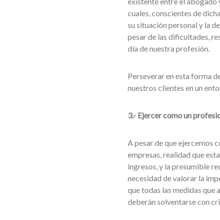
existente entre el abogado y
cuales, conscientes de dich
su situación personal y la 
pesar de las dificultades, r
día de nuestra profesión.
Perseverar en esta forma de 
nuestros clientes en un ent
3.- Ejercer como un profesi
A pesar de que ejercemos 
empresas, realidad que est
ingresos, y la presumible re
necesidad de valorar la impo
que todas las medidas que a
deberán solventarse con cri