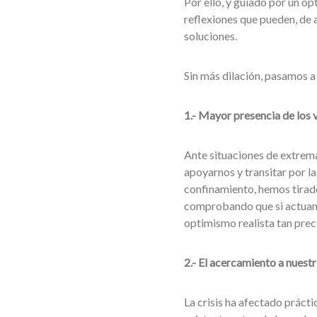
Por ello, y guiado por un o
reflexiones que pueden, de 
soluciones.
Sin más dilación, pasamos a
1.- Mayor presencia de los v
Ante situaciones de extrema 
apoyarnos y transitar por la 
confinamiento, hemos tirado 
comprobando que si actuamo
optimismo realista tan pre
2.- El acercamiento a nuestr
La crisis ha afectado prácti