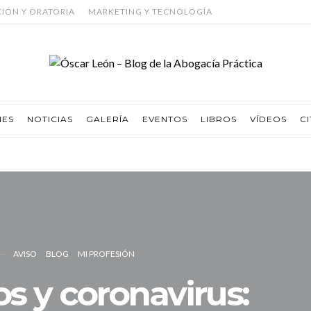
CIÓN Y ORATORIA
MARKETING Y TECNOLOGÍA
NES
NOTICIAS
GALERÍA
EVENTOS
LIBROS
VÍDEOS
CI
AVISO
BLOG
MI PROFESIÓN
 y coronavirus: