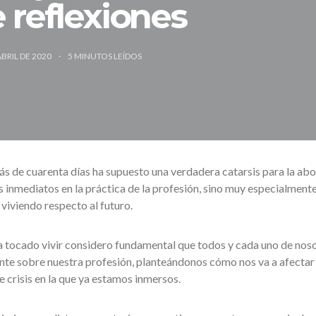
e reflexiones
ABRIL DE 2020
5
MINUTOS LEÍDOS
s de cuarenta días ha supuesto una verdadera catarsis para la abo
os inmediatos en la práctica de la profesión, sino muy especialmente
iviendo respecto al futuro.
a tocado vivir considero fundamental que todos y cada uno de nos
te sobre nuestra profesión, planteándonos cómo nos va a afectar
e crisis en la que ya estamos inmersos.