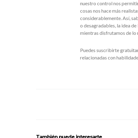
nuestro control nos permitir
cosas nos hace más realista
considerablemente. Así, sab
o desagradables, la idea de 
mientras disfrutamos de lo m
Puedes suscribirte gratuita
relacionadas con habilidade
También puede interesarte