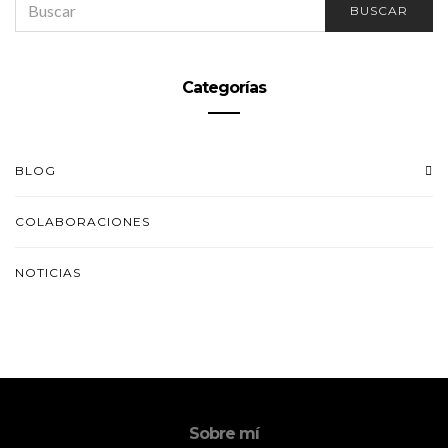
BUSCAR
FOR:
Categorías
BLOG
COLABORACIONES
NOTICIAS
Sobre mí