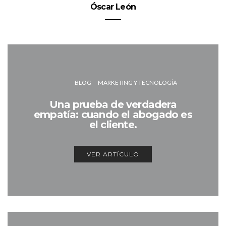
Óscar León
BLOG
MARKETING Y TECNOLOGÍA
Una prueba de verdadera
empatía: cuando el abogado es
el cliente.
VER ARTÍCULO