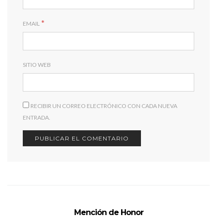
*
EMAIL
SITIO WEB
RECIBIR UN CORREO ELECTRÓNICO CON CADA NUEVA
ENTRADA.
Mención de Honor