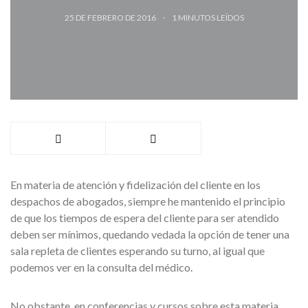
25 DE FEBRERO DE 2016
1
MINUTOS LEÍDOS
En materia de atención y fidelización del cliente en los
despachos de abogados, siempre he mantenido el principio
de que los tiempos de espera del cliente para ser atendido
deben ser mínimos, quedando vedada la opción de tener una
sala repleta de clientes esperando su turno, al igual que
podemos ver en la consulta del médico.
No obstante, en conferencias y cursos sobre esta materia