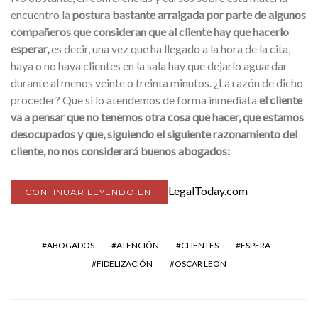
encuentro la
postura bastante arraigada por parte de algunos
compañeros que consideran que al cliente hay que hacerlo
esperar,
es decir, una vez que ha llegado a la hora de la cita,
haya o no haya clientes en la sala hay que dejarlo aguardar
durante al menos veinte o treinta minutos. ¿La razón de dicho
proceder? Que si lo atendemos de forma inmediata
el cliente
va a pensar que no tenemos otra cosa que hacer, que estamos
desocupados y que, siguiendo el siguiente razonamiento del
cliente, no nos considerará buenos abogados:
LegalToday.com
CONTINUAR LEYENDO EN
ABOGADOS
ATENCIÓN
CLIENTES
ESPERA
FIDELIZACIÓN
OSCAR LEON