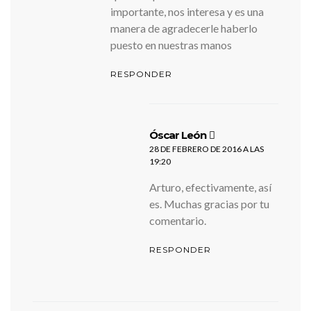
importante, nos interesa y es una
manera de agradecerle haberlo
puesto en nuestras manos
RESPONDER
dice:
Óscar León
28 DE FEBRERO DE 2016 A LAS
19:20
Arturo, efectivamente, así
es. Muchas gracias por tu
comentario.
RESPONDER