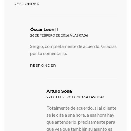
RESPONDER
dice:
Óscar León
26 DE FEBRERO DE 2016 A LAS 07:56
Sergio, completamente de acuerdo. Gracias
por tu comentario.
RESPONDER
dice:
Arturo Sosa
27 DE FEBRERO DE 2016 A LAS 03:45
Totalmente de acuerdo, si al cliente
se le cita a una hora, a esa hora hay
que antenderlo, precisamente para
que vea que también su asunto es