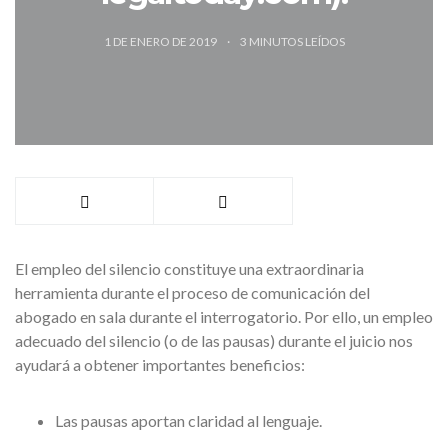
1 DE ENERO DE 2019
3
MINUTOS LEÍDOS
El empleo del silencio constituye una extraordinaria
herramienta durante el proceso de comunicación del
abogado en sala durante el interrogatorio. Por ello, un empleo
adecuado del silencio (o de las pausas) durante el juicio nos
ayudará a obtener importantes beneficios:
Las pausas aportan claridad al lenguaje.