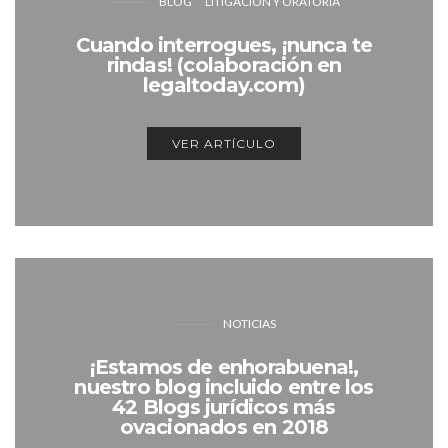
BLOG
LITIGACIÓN Y ORATORIA
Cuando interrogues, ¡nunca te
rindas! (colaboración en
legaltoday.com)
VER ARTÍCULO
NOTICIAS
¡Estamos de enhorabuena!,
nuestro blog incluido entre los
42 Blogs jurídicos más
ovacionados en 2018