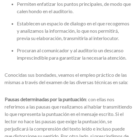
Permiten enfatizar los puntos principales, de modo que
calen hondo en el auditorio.
Establecen un espacio de dialogo en el que recogemos
y analizamos la información, lo que nos permitirá,
previa su elaboración, transmitirla al interlocutor.
Procuran al comunicador y al auditorio un descanso
imprescindible para garantizar la necesaria atención.
Conocidas sus bondades, veamos el empleo práctico de las
mismas a través del examen de las diversas técnicas en sala:
Pausas determinadas por la puntuación
: con ellas nos
referimos a las pausas que realizamos al hablar transmitiendo
lo que representa la puntuación en el mensaje escrito. Si el
lector no hace las pausas que exige la puntuación, se
perjudicará la comprensión del texto leído e incluso puede
que distorsione su sentido. Por otro lado, si prescindimos de