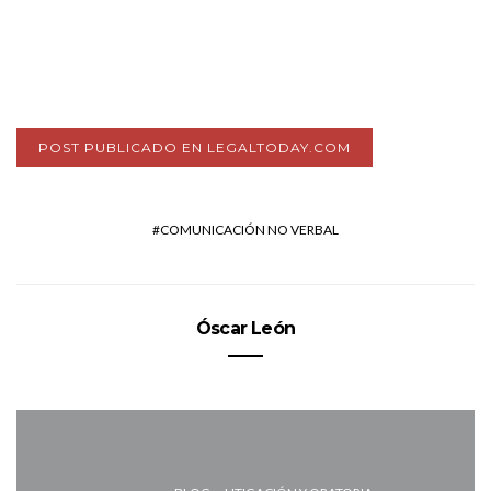
POST PUBLICADO EN LEGALTODAY.COM
COMUNICACIÓN NO VERBAL
Óscar León