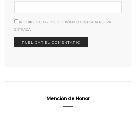
RECIBIR UN CORREO ELECTRÓNICO CON CADA NUEVA
ENTRADA.
Mención de Honor