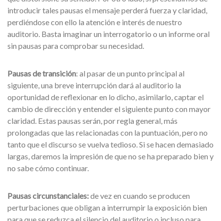
introducir tales pausas el mensaje perderá fuerza y claridad,
perdiéndose con ello la atención e interés de nuestro
auditorio. Basta imaginar un interrogatorio o un informe oral
sin pausas para comprobar su necesidad.
Pausas de transición
: al pasar de un punto principal al
siguiente, una breve interrupción dará al auditorio la
oportunidad de reflexionar en lo dicho, asimilarlo, captar el
cambio de dirección y entender el siguiente punto con mayor
claridad. Estas pausas serán, por regla general, más
prolongadas que las relacionadas con la puntuación, pero no
tanto que el discurso se vuelva tedioso. Si se hacen demasiado
largas, daremos la impresión de que no se ha preparado bien y
no sabe cómo continuar.
Pausas circunstanciales:
de vez en cuando se producen
perturbaciones que obligan a interrumpir la exposición bien
para que se reduzca el silencio del auditorio o incluso para