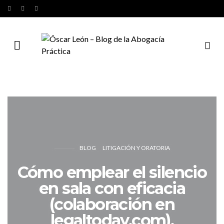
BLOG
LITIGACIÓN Y ORATORIA
Cómo emplear el silencio
en sala con eficacia
(colaboración en
legaltoday.com).