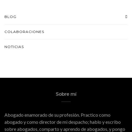
BLOG
COLABORACIONES
NOTICIAS
Sobre mí
Abogado enamorado de su profesión. Practico como
abogado y como director de mi despacho; hablo y escribo
sobre abogados, comparto y aprendo de abogados, y pongo