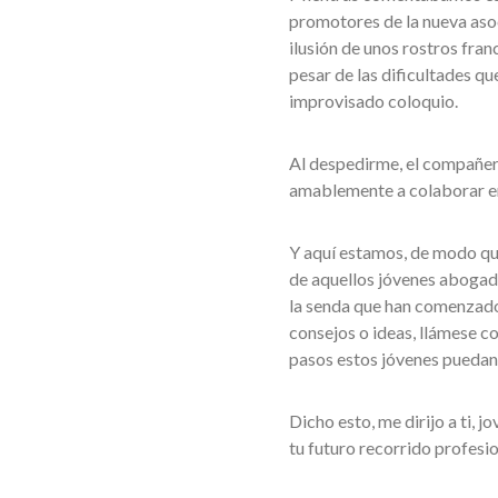
promotores de la nueva aso
ilusión de unos rostros fra
pesar de las dificultades qu
improvisado coloquio.
Al despedirme, el compañer
amablemente a colaborar en 
Y aquí estamos, de modo que
de aquellos jóvenes abogado
la senda que han comenzado 
consejos o ideas, llámese co
pasos estos jóvenes puedan 
Dicho esto, me dirijo a ti, 
tu futuro recorrido profesio