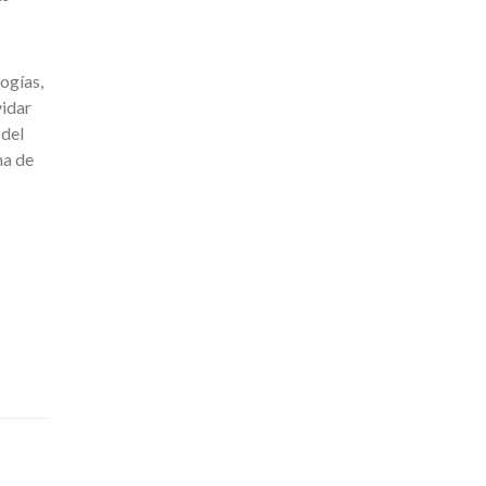
ogías,
vidar
 del
ma de