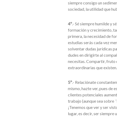
siempre consigo un sediment
sociedad, la utilidad que h
4º
.- Sé siempre humilde y 
formación y crecimiento, ta
primera, la necesidad de fo
estudias serás cada vez men
solventar dudas jurídicas pa
dudes en dirigirte al compa
necesitas. Compartir, fruto
extraordinarias que existen.
5º
.- Relaciónate constanteme
mismo, hazte ver, pues de e
clientes potenciales aument
trabajo (aunque sea sobre
¡Tenemos que ver y ser vist
lugar, es decir, ser siempre