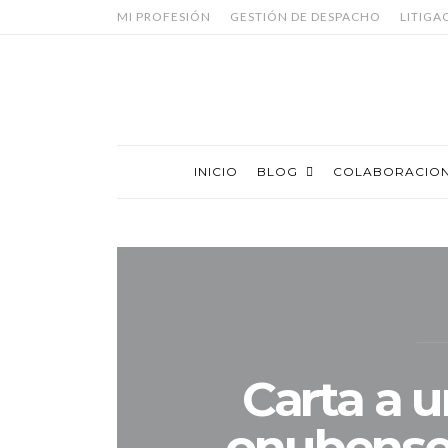
MI PROFESIÓN
GESTIÓN DE DESPACHO
LITIGA
INICIO
BLOG
COLABORACIO
Carta a 
onubense 