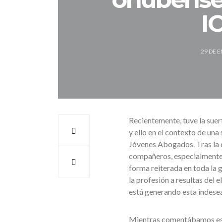
I
29 DE 
Recientemente, tuve la suer
y ello en el contexto de una
Jóvenes Abogados. Tras la 
compañeros, especialmente 
forma reiterada en toda la g
la profesión a resultas del
está generando esta indesea
Mientras comentábamos esta