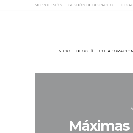
MI PROFESIÓN
GESTIÓN DE DESPACHO
LITIGA
INICIO
BLOG
COLABORACIO
A
Máximas p