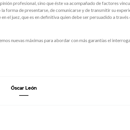
 opinión profesional, sino que éste va acompañado de factores vinc
 la forma de presentarse, de comunicarse y de transmitir su experi
 en el juez, que es en definitiva quien debe ser persuadido a través 
emos nuevas máximas para abordar con más garantías el interroga
Óscar León