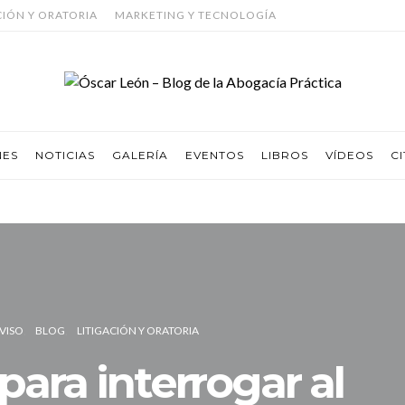
CIÓN Y ORATORIA
MARKETING Y TECNOLOGÍA
NES
NOTICIAS
GALERÍA
EVENTOS
LIBROS
VÍDEOS
CI
VISO
BLOG
LITIGACIÓN Y ORATORIA
ara interrogar al