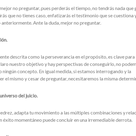
 mejor no preguntar, pues perderás el tiempo, no tendrás nada que 
rás que no tienes caso, enfatizarás el testimonio que se cuestiona 
o anteriormente. Ante la duda, mejor no preguntar.
ión.
nte descrita como la perseverancia en el propósito, es clave para 
claro nuestro objetivo y hay perspectivas de conseguirlo, no pode
 ningún concepto. En igual medida, si estamos interrogando y la
er el mismo y cesar de preguntar, necesitaremos la misma determi
niverso del juicio.
edrez, adapta tu movimiento a las múltiples combinaciones y rela
 un éxito momentáneo puede concluir en una irremediable derrota.