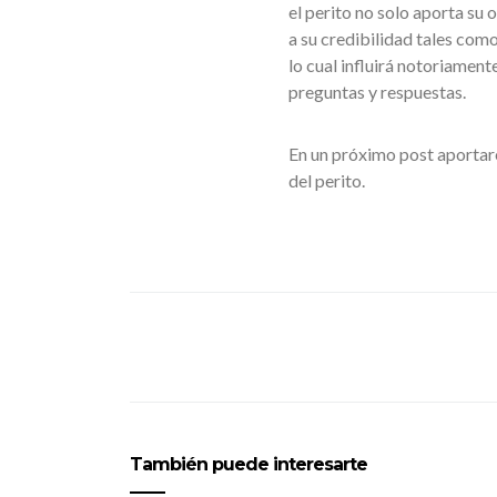
el perito no solo aporta su
a su credibilidad tales como
lo cual influirá notoriamente
preguntas y respuestas.
En un próximo post aportar
del perito.
También puede interesarte