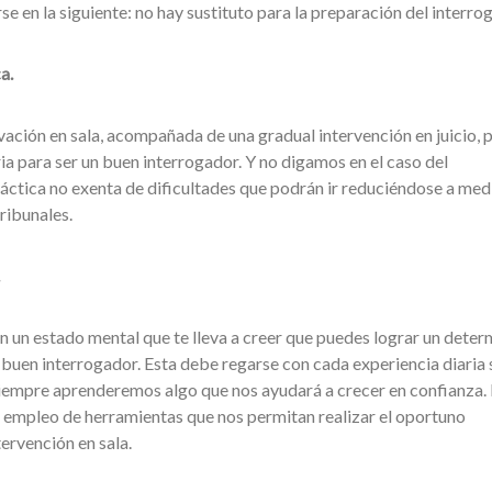
 en la siguiente: no hay sustituto para la preparación del interrog
a.
ción en sala, acompañada de una gradual intervención en juicio, 
ia para ser un buen interrogador. Y no digamos en el caso del
práctica no exenta de dificultades que podrán ir reduciéndose a med
ribunales.
en un estado mental que te lleva a creer que puedes lograr un dete
l buen interrogador. Esta debe regarse con cada experiencia diaria 
 siempre aprenderemos algo que nos ayudará a crecer en confianza.
el empleo de herramientas que nos permitan realizar el oportuno
ervención en sala.