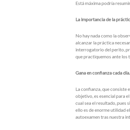
Está máxima podría resumirse
La importancia de la práctic
No hay nada como la observa
alcanzar la práctica necesar
interrogatorio del perito, 
que practiquemos ante los t
Gana en confianza cada día.
La confianza, que consiste 
objetivo, es esencial para e
cual sea el resultado, pues
ello es de enorme utilidad 
autoexamen tras nuestra int