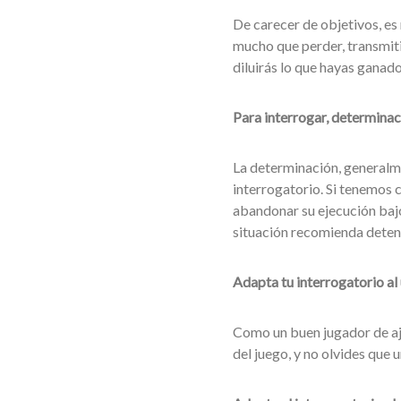
De carecer de objetivos, es
mucho que perder, transmiti
diluirás lo que hayas ganad
Para interrogar, determinac
La determinación, generalme
interrogatorio. Si tenemos 
abandonar su ejecución bajo
situación recomienda deten
Adapta tu interrogatorio al u
Como un buen jugador de aj
del juego, y no olvides que