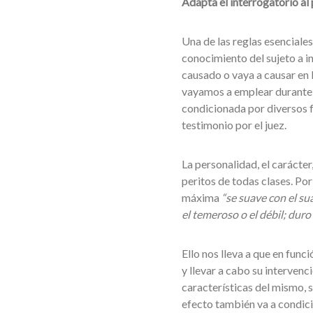
Adapta el interrogatorio al 
Una de las reglas esenciale
conocimiento del sujeto a i
causado o vaya a causar en l
vayamos a emplear durante el
condicionada por diversos f
testimonio por el juez.
La personalidad, el carácter,
peritos de todas clases. Po
máxima
“se suave con el sua
el temeroso o el débil; duro 
Ello nos lleva a que en funci
y llevar a cabo su intervenc
características del mismo, s
efecto también va a condici