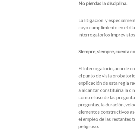
No pierdas la disciplina.
La litigación, y especialmen
cuyo cumplimiento en el día 
interrogatorios imprevistos,
Siempre, siempre, cuenta co
El interrogatorio, acorde co
el punto de vista probatorio 
explicación de esta regla ra
a alcanzar constituiría la 
como el uso de las preguntas
preguntas, la duración, vel
elementos constructivos ase
el empleo de las restantes t
peligroso.