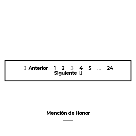
Navegación
Anterior
1
2
3
4
5
…
24
de
Siguiente
entradas
Mención de Honor