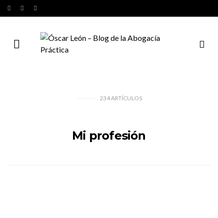
234
ARTÍCULOS
Mi profesión