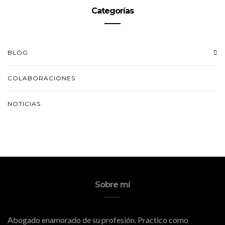
Categorías
BLOG
COLABORACIONES
NOTICIAS
Sobre mí
Abogado enamorado de su profesión. Practico como